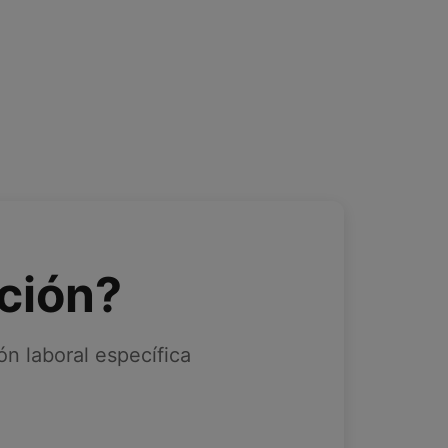
ción?
n laboral específica