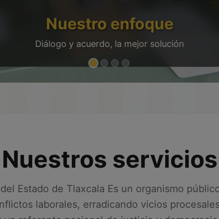
Nuestro enfoque
Diálogo y acuerdo, la mejor solución
Nuestros servicios
 del Estado de Tlaxcala Es un organismo público 
conflictos laborales, erradicando vicios procesal