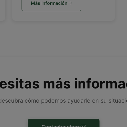
Más Información
esitas más informa
escubra cómo podemos ayudarle en su situació
Contactar ahora