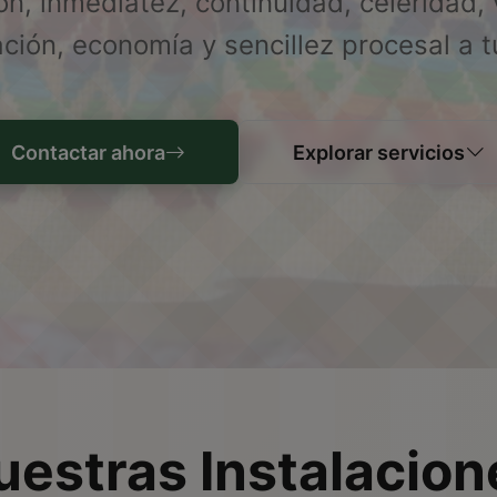
n, inmediatez, continuidad, celeridad,
ción, economía y sencillez procesal a tu
Contactar ahora
Explorar servicios
uestras Instalacion