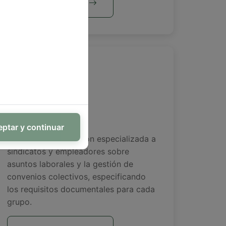
Más Información
Orientación
ptar y continuar
Ofrecemos orientación especializada a
sindicatos y empleadores sobre
asuntos laborales y la gestión de
convenios colectivos, especificando
los requisitos documentales para cada
grupo.