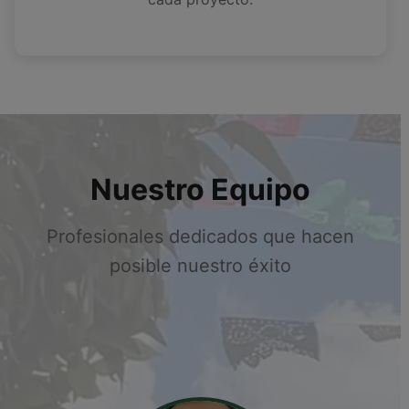
Nuestro Equipo
Profesionales dedicados que hacen
posible nuestro éxito