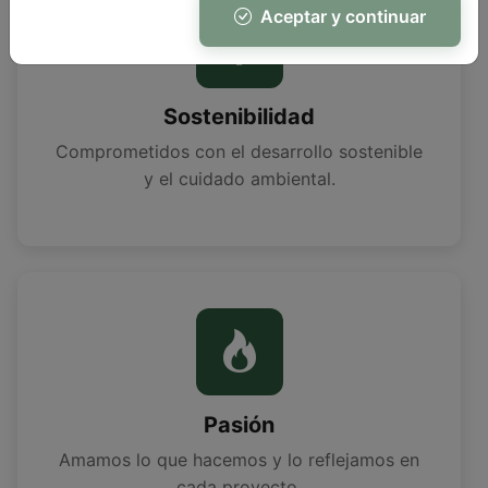
Aceptar y continuar
Sostenibilidad
Comprometidos con el desarrollo sostenible
y el cuidado ambiental.
Pasión
Amamos lo que hacemos y lo reflejamos en
cada proyecto.