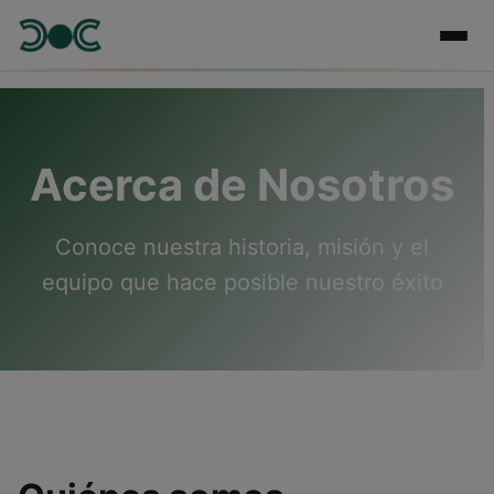
Acerca de Nosotros
Conoce nuestra historia, misión y el
equipo que hace posible nuestro éxito