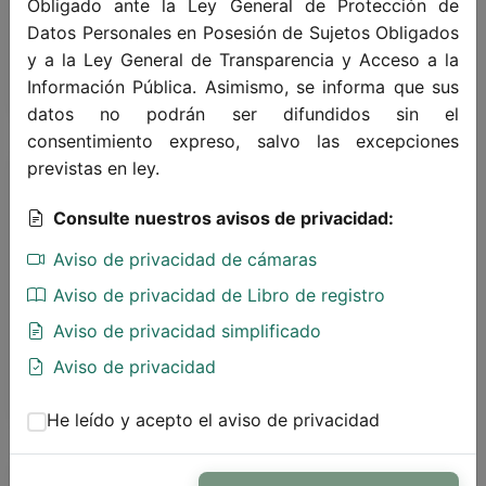
Obligado ante la Ley General de Protección de
Asumimos nuestros compromisos con
Datos Personales en Posesión de Sujetos Obligados
seriedad y dedicación.
y a la Ley General de Transparencia y Acceso a la
Información Pública. Asimismo, se informa que sus
datos no podrán ser difundidos sin el
consentimiento expreso, salvo las excepciones
previstas en ley.
Consulte nuestros avisos de privacidad:
Aviso de privacidad de cámaras
Respeto
Aviso de privacidad de Libro de registro
Aviso de privacidad simplificado
Valoramos la diversidad y tratamos a todos
con dignidad.
Aviso de privacidad
He leído y acepto el aviso de privacidad