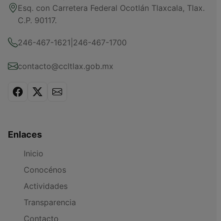
Esq. con Carretera Federal Ocotlán Tlaxcala, Tlax.
C.P. 90117.
246-467-1621
|
246-467-1700
contacto@ccltlax.gob.mx
Enlaces
Inicio
Conocénos
Actividades
Transparencia
Contacto